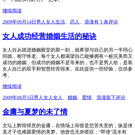
恋
继续阅读
人
发
分
标
恋
2009年09月14日
男人女人
生活
、
恋人
、
浪漫
有 5 条评论
间
布
类
签
人
一
于
间
女人成功经营婚姻生活的秘诀
定
一
要
定
有
女人自从踏进婚姻殿堂的那一刻，就希望与自己的另一半同心
要
的
同德，相守终老。每个女人都渴望自己能够拥有一桩完美而又
有
60
成功的婚姻，但成功的婚姻不是等来的，也不是男人给，是靠
的
个
女人自己的双手和智慧经营得来。在此提供一些经验，仅供参
60
小
考。
个
浪
小
漫
女
继续阅读
浪
人
漫
发
分
标
于
2009年08月5日
男人女人
女人
、
婚姻
、
爱情
、
浪漫
留下评论
成
布
类
签
女
功
于
人
金庸与夏梦的未了情
经
成
营
功
婚
文坛上辉煌得意的金庸，在情场上却曾是悲苦失意的，纵是侠
经
姻
圣才子也难圆爱情的美梦。他曾也无奈嗟叹：“即使‘流水有