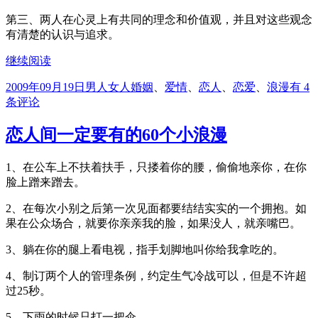
第三、两人在心灵上有共同的理念和价值观，并且对这些观念
有清楚的认识与追求。
适
继续阅读
合
发
分
标
适
2009年09月19日
男人女人
婚姻
、
爱情
、
恋人
、
恋爱
、
浪漫
有 4
过
布
类
签
合
条评论
一
于
过
辈
一
恋人间一定要有的60个小浪漫
子
辈
的
子
人
1、在公车上不扶着扶手，只搂着你的腰，偷偷地亲你，在你
的
脸上蹭来蹭去。
人
2、在每次小别之后第一次见面都要结结实实的一个拥抱。如
果在公众场合，就要你亲亲我的脸，如果没人，就亲嘴巴。
3、躺在你的腿上看电视，指手划脚地叫你给我拿吃的。
4、制订两个人的管理条例，约定生气冷战可以，但是不许超
过25秒。
5、下雨的时候只打一把伞。