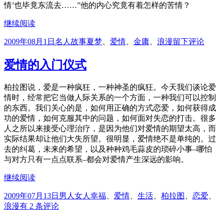
营
生
情’也毕竟东流去……”他的内心究竟有着怎样的苦情？
婚
活
姻
金
继续阅读
的
生
庸
秘
发
分
标
于
2009年08月1日
名人故事
夏梦
、
爱情
、
金庸
、
浪漫
留下评论
活
与
诀
布
类
签
金
的
夏
于
庸
秘
爱情的入门仪式
梦
与
诀
的
夏
未
柏拉图说，爱是一种疯狂，一种神圣的疯狂。今天我们谈论爱
梦
了
情时，经常把它当做人际关系的一个方面，一种我们可以控制
的
情
的东西。我们关心的是，如何用正确的方式恋爱，如何获得成
未
功的爱情，如何克服其中的问题，如何面对失恋的打击。很多
了
人之所以来接受心理治疗，是因为他们对爱情的期望太高，而
情
实际结果却让他们大失所望。很明显，爱情绝不是单纯的。过
去的纠葛，未来的希望，以及种种鸡毛蒜皮的琐碎小事–哪怕
与对方只有一点点联系–都会对爱情产生深远的影响。
爱
继续阅读
情
发
分
标
2009年07月13日
男人女人
幸福
、
爱情
、
生活
、
柏拉图
、
恋爱
、
的
布
爱
类
签
浪漫
有 2 条评论
入
于
情
门