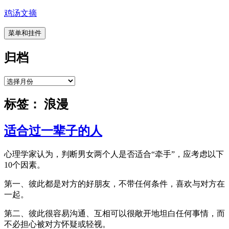
跳
鸡汤文摘
至
菜单和挂件
内
容
归档
归
档
标签：
浪漫
适合过一辈子的人
心理学家认为，判断男女两个人是否适合“牵手”，应考虑以下
10个因素。
第一、彼此都是对方的好朋友，不带任何条件，喜欢与对方在
一起。
第二、彼此很容易沟通、互相可以很敞开地坦白任何事情，而
不必担心被对方怀疑或轻视。