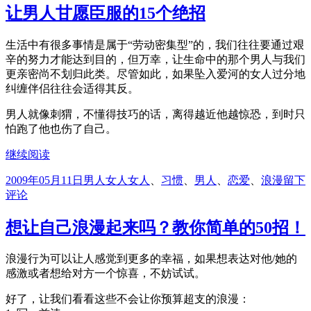
的
让男人甘愿臣服的15个绝招
仪
入
式
门
生活中有很多事情是属于“劳动密集型”的，我们往往要通过艰
仪
辛的努力才能达到目的，但万幸，让生命中的那个男人与我们
式
更亲密尚不划归此类。尽管如此，如果坠入爱河的女人过分地
纠缠伴侣往往会适得其反。
男人就像刺猬，不懂得技巧的话，离得越近他越惊恐，到时只
怕跑了他也伤了自己。
让
继续阅读
男
发
分
标
于
2009年05月11日
男人女人
女人
、
习惯
、
男人
、
恋爱
、
浪漫
留下
人
布
类
签
让
评论
甘
于
男
愿
人
想让自己浪漫起来吗？教你简单的50招！
臣
甘
服
愿
的
浪漫行为可以让人感觉到更多的幸福，如果想表达对他/她的
臣
15
感激或者想给对方一个惊喜，不妨试试。
服
个
的
绝
好了，让我们看看这些不会让你预算超支的浪漫：
15